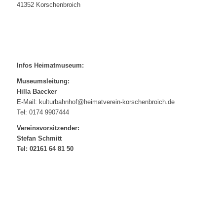
41352 Korschenbroich
Infos Heimatmuseum:
Museumsleitung:
Hilla Baecker
E-Mail: kulturbahnhof@heimatverein-korschenbroich.de
Tel: 0174 9907444
Vereinsvorsitzender:
Stefan Schmitt
Tel: 02161 64 81 50