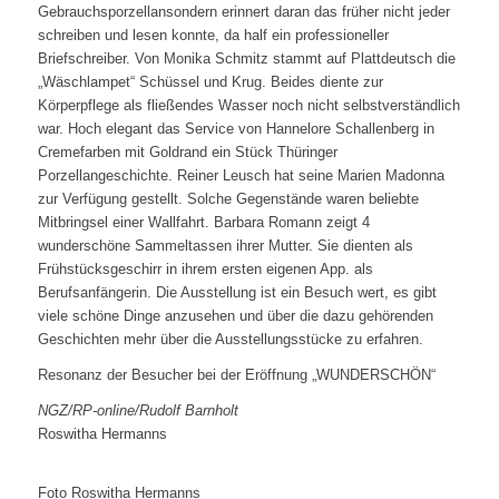
Gebrauchsporzellansondern erinnert daran das früher nicht jeder
schreiben und lesen konnte, da half ein professioneller
Briefschreiber. Von Monika Schmitz stammt auf Plattdeutsch die
„Wäschlampet“ Schüssel und Krug. Beides diente zur
Körperpflege als fließendes Wasser noch nicht selbstverständlich
war. Hoch elegant das Service von Hannelore Schallenberg in
Cremefarben mit Goldrand ein Stück Thüringer
Porzellangeschichte. Reiner Leusch hat seine Marien Madonna
zur Verfügung gestellt. Solche Gegenstände waren beliebte
Mitbringsel einer Wallfahrt. Barbara Romann zeigt 4
wunderschöne Sammeltassen ihrer Mutter. Sie dienten als
Frühstücksgeschirr in ihrem ersten eigenen App. als
Berufsanfängerin. Die Ausstellung ist ein Besuch wert, es gibt
viele schöne Dinge anzusehen und über die dazu gehörenden
Geschichten mehr über die Ausstellungsstücke zu erfahren.
Resonanz der Besucher bei der Eröffnung „WUNDERSCHÖN“
NGZ/RP-online/Rudolf Barnholt
Roswitha Hermanns
Foto Roswitha Hermanns