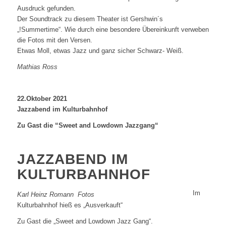
Ausdruck gefunden.
Der Soundtrack zu diesem Theater ist Gershwin´s
„!Summertime“. Wie durch eine besondere Übereinkunft verweben
die Fotos mit den Versen.
Etwas Moll, etwas Jazz und ganz sicher Schwarz- Weiß.
Mathias Ross
22.Oktober 2021
Jazzabend im Kulturbahnhof
Zu Gast die “Sweet and Lowdown Jazzgang“
JAZZABEND IM
KULTURBAHNHOF
Im
Karl Heinz Romann Fotos
Kulturbahnhof hieß es „Ausverkauft“
Zu Gast die „Sweet and Lowdown Jazz Gang“.