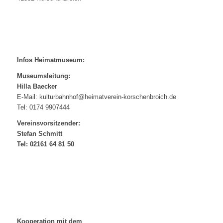
Infos Heimatmuseum:
Museumsleitung:
Hilla Baecker
E-Mail: kulturbahnhof@heimatverein-korschenbroich.de
Tel: 0174 9907444
Vereinsvorsitzender:
Stefan Schmitt
Tel: 02161 64 81 50
Kooperation mit dem