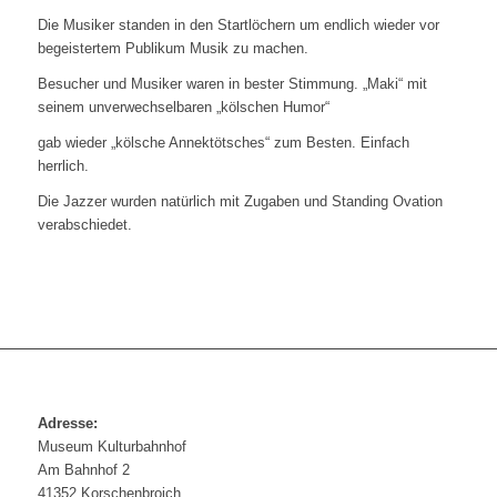
Die Musiker standen in den Startlöchern um endlich wieder vor
begeistertem Publikum Musik zu machen.
Besucher und Musiker waren in bester Stimmung. „Maki“ mit
seinem unverwechselbaren „kölschen Humor“
gab wieder „kölsche Annektötsches“ zum Besten. Einfach
herrlich.
Die Jazzer wurden natürlich mit Zugaben und Standing Ovation
verabschiedet.
Adresse:
Museum Kulturbahnhof
Am Bahnhof 2
41352 Korschenbroich