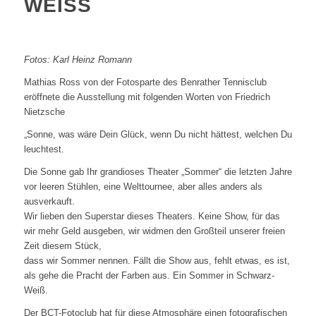
WEISS
Fotos: Karl Heinz Romann
Mathias Ross von der Fotosparte des Benrather Tennisclub
eröffnete die Ausstellung mit folgenden Worten von Friedrich
Nietzsche
„Sonne, was wäre Dein Glück, wenn Du nicht hättest, welchen Du
leuchtest.
Die Sonne gab Ihr grandioses Theater „Sommer“ die letzten Jahre
vor leeren Stühlen, eine Welttournee, aber alles anders als
ausverkauft.
Wir lieben den Superstar dieses Theaters. Keine Show, für das
wir mehr Geld ausgeben, wir widmen den Großteil unserer freien
Zeit diesem Stück,
dass wir Sommer nennen. Fällt die Show aus, fehlt etwas, es ist,
als gehe die Pracht der Farben aus. Ein Sommer in Schwarz-
Weiß.
Der BCT-Fotoclub hat für diese Atmosphäre einen fotografischen