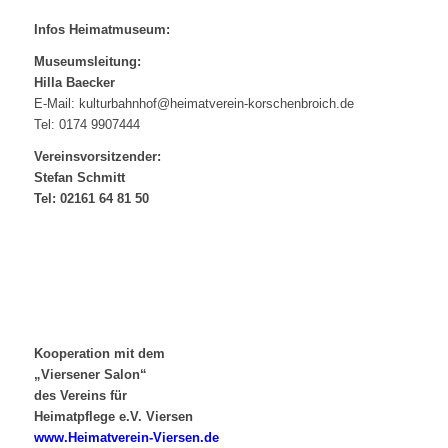
Infos Heimatmuseum:
Museumsleitung:
Hilla Baecker
E-Mail: kulturbahnhof@heimatverein-korschenbroich.de
Tel: 0174 9907444
Vereinsvorsitzender:
Stefan Schmitt
Tel: 02161 64 81 50
Kooperation mit dem
„Viersener Salon“
des Vereins für
Heimatpflege e.V. Viersen
www.Heimatverein-Viersen.de